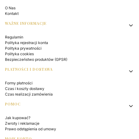
O Nas
Kontakt
WAŻNE INFORMACJE
Regulamin
Polityka rejestracji konta
Polityka prywatności
Polityka cookies
Bezpieczeństwo produktów (GPSR)
PŁATNOŚCI I DOSTAWA
Formy płatności
Czas i koszty dostawy
Czas realizacji zamówienia
POMOC
Jak kupować?
Zwroty i reklamacje
Prawo odstąpienia od umowy
MOJE KONTO