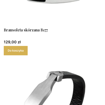
Bransoleta skórzana B177
Cena
129,00 zł
Do koszyka