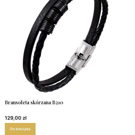
Bransoleta skórzana B210
Cena
129,00 zł
Do koszyka