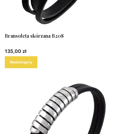
Bransoleta skórzana B208
Cena
135,00 zł
Niedostępny