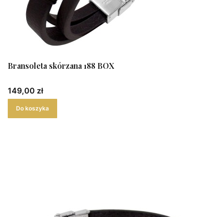
Bransoleta skórzana 188 BOX
Cena
149,00 zł
Do koszyka