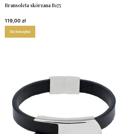
Bransoleta skórzana B175
Cena
119,00 zł
Do koszyka