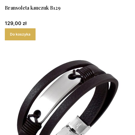
Bransoleta kauczuk B129
Cena
129,00 zł
Do koszyka