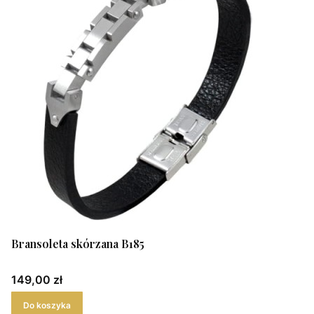
Bransoleta skórzana B185
Cena
149,00 zł
Do koszyka