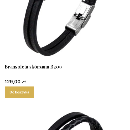
Bransoleta skórzana B209
Cena
129,00 zł
Do koszyka