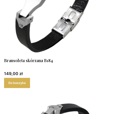
Bransoleta skórzana B184
Cena
149,00 zł
Do koszyka