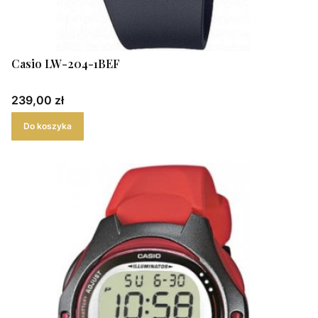
Casio LW-204-1BEF
Cena
239,00 zł
Do koszyka