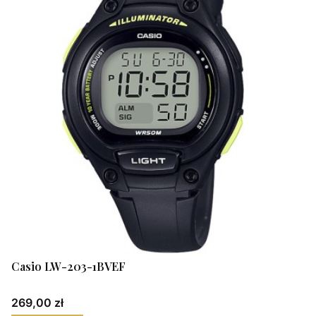
Casio LW-203-1BVEF
Cena
269,00 zł