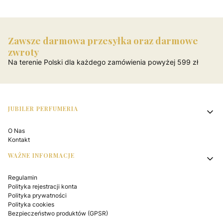
Zawsze darmowa przesyłka oraz darmowe
zwroty
Na terenie Polski dla każdego zamówienia powyżej 599 zł
Linki w stopce
JUBILER PERFUMERIA
O Nas
Kontakt
WAŻNE INFORMACJE
Regulamin
Polityka rejestracji konta
Polityka prywatności
Polityka cookies
Bezpieczeństwo produktów (GPSR)