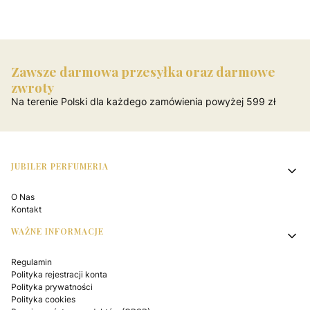
Zawsze darmowa przesyłka oraz darmowe
zwroty
Na terenie Polski dla każdego zamówienia powyżej 599 zł
Linki w stopce
JUBILER PERFUMERIA
O Nas
Kontakt
WAŻNE INFORMACJE
Regulamin
Polityka rejestracji konta
Polityka prywatności
Polityka cookies