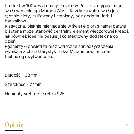
Produkt w 100% wykonany ręcznie w Polsce z oryginalnego
szkła weneckiego Murano Glass. Każdy kawałek szkła jest
ręcznie cięty, szlifowany i stapiany, bez dodatku farb i
barwników.
Klasyczna, pięknie mieniąca się w świetle o oryginalnej barwie
biżuteria może stanowić centralny element wieczorowej kreacji,
jak również idealnie pasuje jako efektowny dodatek na co
dzień.
Pęcherzyki powietrza oraz widoczne zanieczyszczenia
wynikają z charakterystyki szkła Murano oraz ręcznej
technologii wytwarzania.
Długość - 33mm
Szerokość - 27mm
Elementy srebrne - srebro 925
Opinie