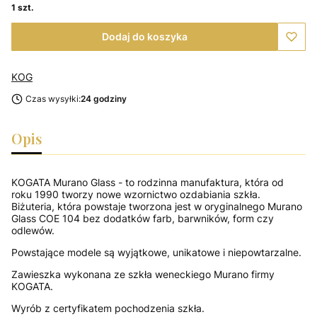
1 szt.
Dodaj do koszyka
KOG
Czas wysyłki:
24 godziny
Opis
KOGATA Murano Glass - to rodzinna manufaktura, która od
roku 1990 tworzy nowe wzornictwo ozdabiania szkła.
Biżuteria, która powstaje tworzona jest w oryginalnego Murano
Glass COE 104 bez dodatków farb, barwników, form czy
odlewów.
Powstające modele są wyjątkowe, unikatowe i niepowtarzalne.
Zawieszka wykonana ze szkła weneckiego Murano firmy
KOGATA.
Wyrób z certyfikatem pochodzenia szkła.