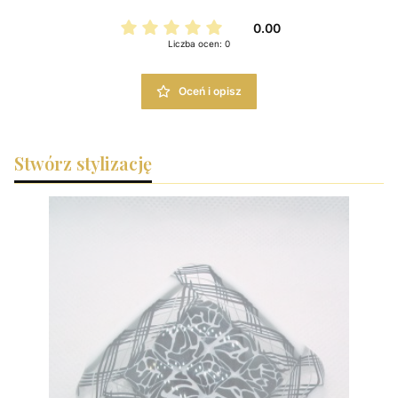
0.00
Liczba ocen: 0
Oceń i opisz
Stwórz stylizację