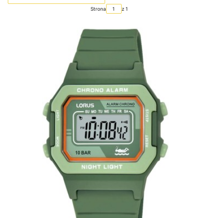
Strona
z 1