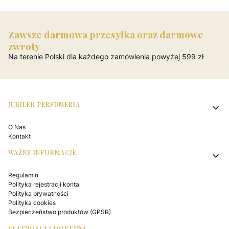
Zawsze darmowa przesyłka oraz darmowe
zwroty
Na terenie Polski dla każdego zamówienia powyżej 599 zł
Linki w stopce
JUBILER PERFUMERIA
O Nas
Kontakt
WAŻNE INFORMACJE
Regulamin
Polityka rejestracji konta
Polityka prywatności
Polityka cookies
Bezpieczeństwo produktów (GPSR)
PŁATNOŚCI I DOSTAWA