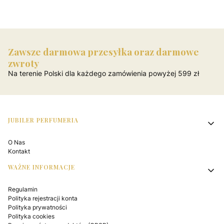
Zawsze darmowa przesyłka oraz darmowe
zwroty
Na terenie Polski dla każdego zamówienia powyżej 599 zł
Linki w stopce
JUBILER PERFUMERIA
O Nas
Kontakt
WAŻNE INFORMACJE
Regulamin
Polityka rejestracji konta
Polityka prywatności
Polityka cookies