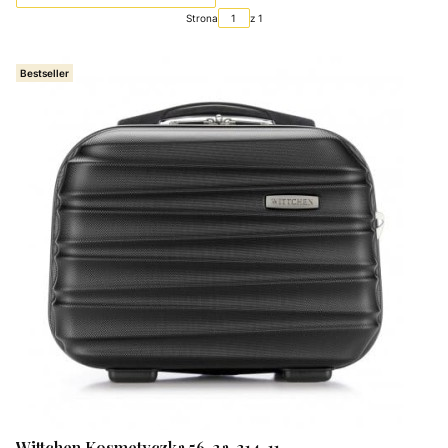
Strona
z 1
Bestseller
Wittchen Kosmetyczka 56-3a-314-11