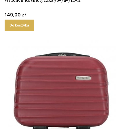
Cena
149,00 zł
Do koszyka