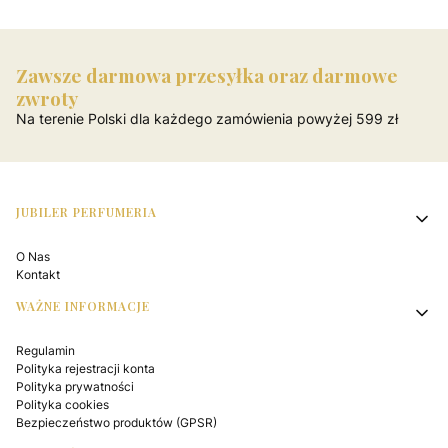
Zawsze darmowa przesyłka oraz darmowe
zwroty
Na terenie Polski dla każdego zamówienia powyżej 599 zł
Linki w stopce
JUBILER PERFUMERIA
O Nas
Kontakt
WAŻNE INFORMACJE
Regulamin
Polityka rejestracji konta
Polityka prywatności
Polityka cookies
Bezpieczeństwo produktów (GPSR)