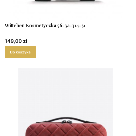
Wittchen Kosmetyczka 56-3a-314-31
Cena
149,00 zł
Do koszyka