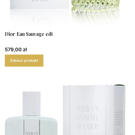
Dior Eau Sauvage edt
Cena
579,00 zł
Zobacz produkt