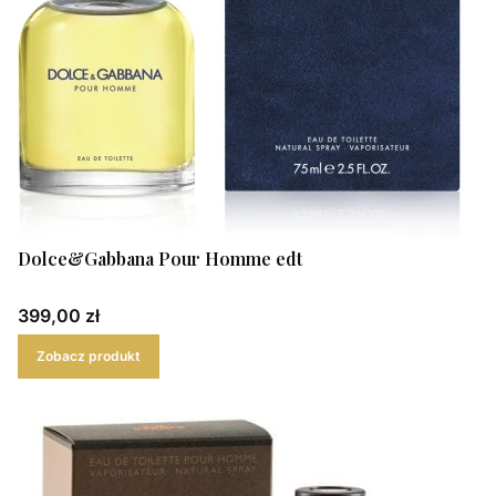
Dolce&Gabbana Pour Homme edt
Cena
399,00 zł
Zobacz produkt