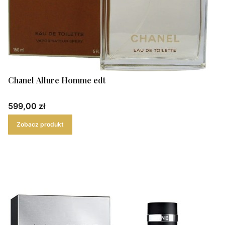
Chanel Allure Homme edt
Cena
599,00 zł
Zobacz produkt