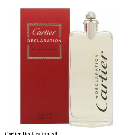
Cartier Declaration edt