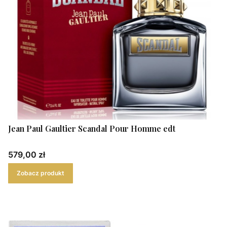
Jean Paul Gaultier Scandal Pour Homme edt
Cena
579,00 zł
Zobacz produkt