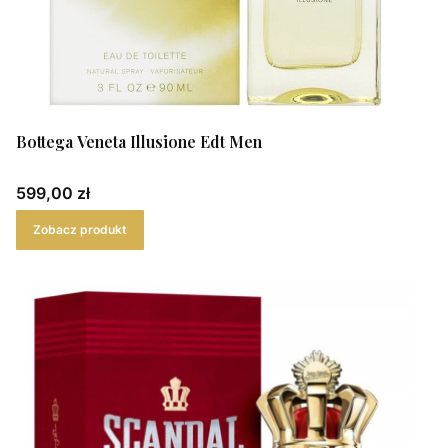
Bottega Veneta Illusione Edt Men
Cena
599,00 zł
Zobacz produkt