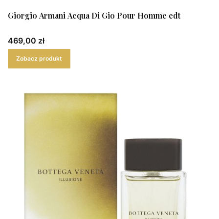
Giorgio Armani Acqua Di Gio Pour Homme edt
Cena
469,00 zł
Zobacz produkt