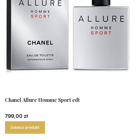
Chanel Allure Homme Sport edt
Cena
799,00 zł
Zobacz produkt