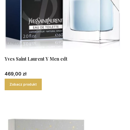
Yves Saint Laurent Y Men edt
Cena
469,00 zł
Zobacz produkt