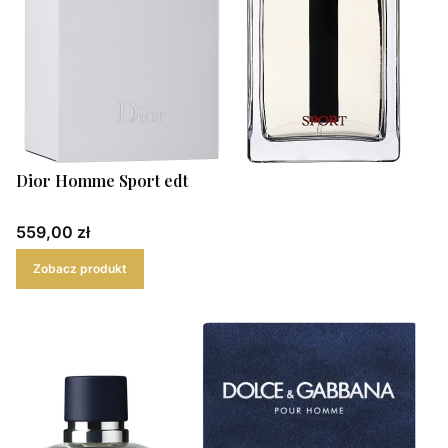
Dior Homme Sport edt
Cena
559,00 zł
Zobacz produkt