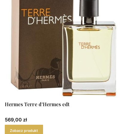
Hermes Terre d'Hermes edt
Cena
569,00 zł
Zobacz produkt