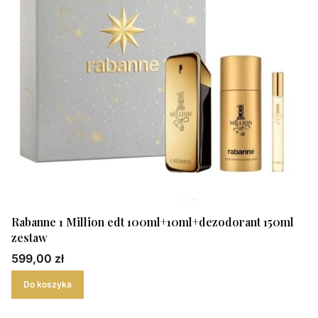
Rabanne 1 Million edt 100ml+10ml+dezodorant 150ml
zestaw
Cena
599,00 zł
Do koszyka