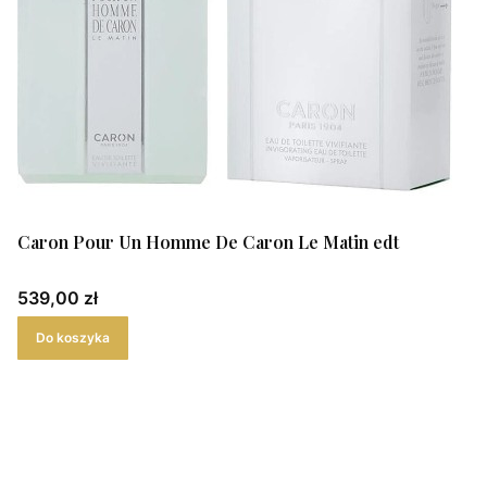
Caron Pour Un Homme De Caron Le Matin edt
Cena
539,00 zł
Do koszyka