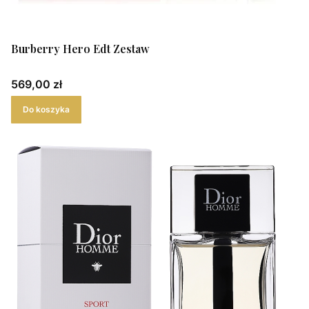
Burberry Hero Edt Zestaw
Cena
569,00 zł
Do koszyka