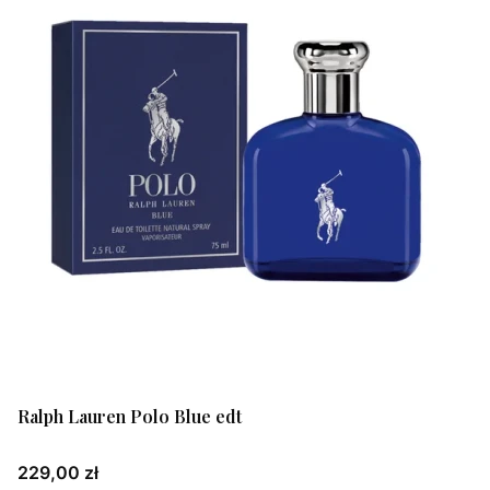
Ralph Lauren Polo Blue edt
Cena
229,00 zł