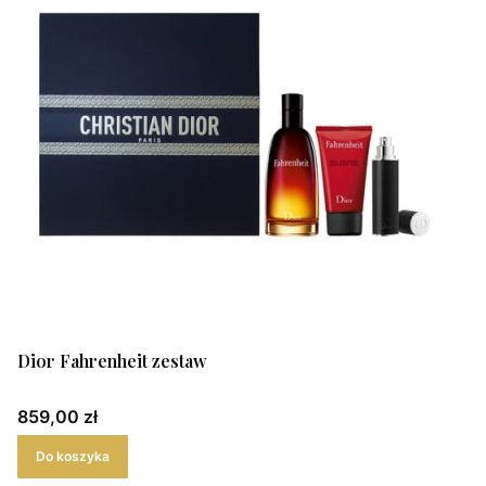
Dior Fahrenheit zestaw
Cena
859,00 zł
Do koszyka