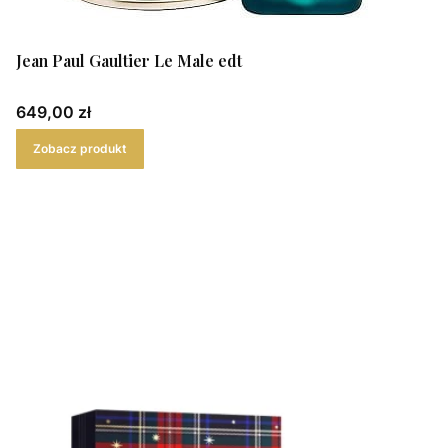
Jean Paul Gaultier Le Male edt
Cena
649,00 zł
Zobacz produkt