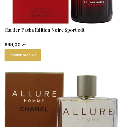
Cartier Pasha Edition Noire Sport edt
Cena
699,00 zł
Zobacz produkt