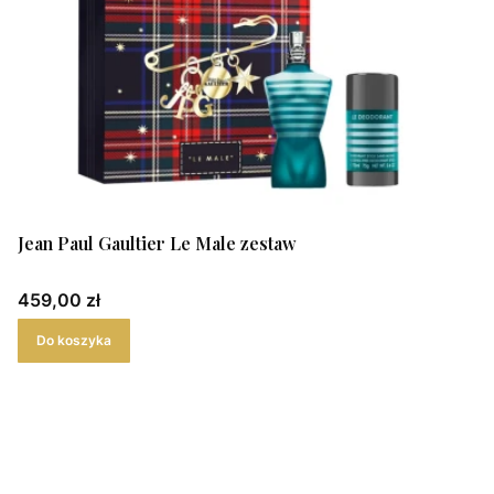
Jean Paul Gaultier Le Male zestaw
Cena
459,00 zł
Do koszyka