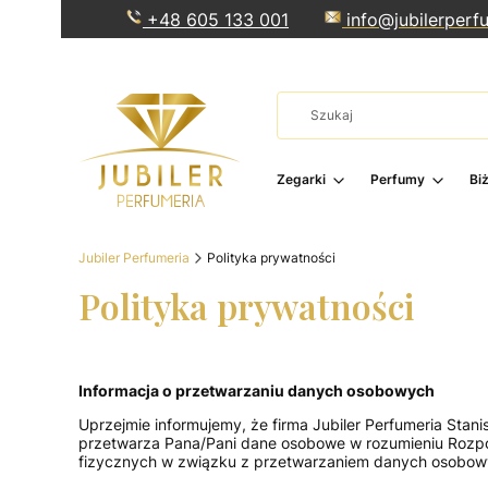
+48 605 133 001
info@jubilerperfu
Zegarki
Perfumy
Bi
Jubiler Perfumeria
Polityka prywatności
Polityka prywatności
Informacja o przetwarzaniu danych osobowych
Uprzejmie informujemy, że firma Jubiler Perfumeria Stani
przetwarza Pana/Pani dane osobowe w rozumieniu Rozporz
fizycznych w związku z przetwarzaniem danych osobowy