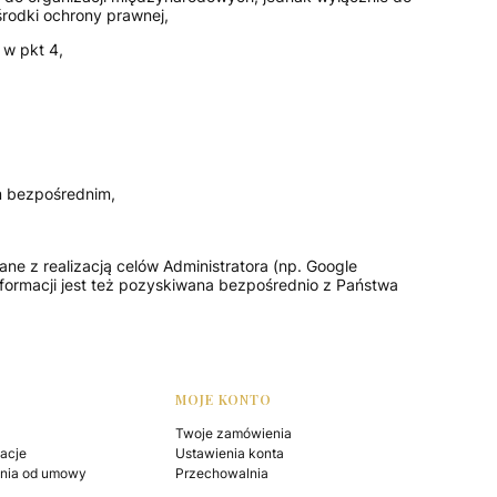
rodki ochrony prawnej,
 w pkt 4,
em bezpośrednim,
e z realizacją celów Administratora (np. Google
nformacji jest też pozyskiwana bezpośrednio z Państwa
MOJE KONTO
Twoje zamówienia
macje
Ustawienia konta
enia od umowy
Przechowalnia