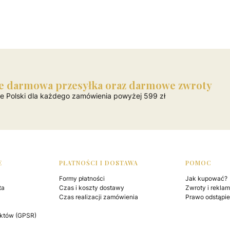
e darmowa przesyłka oraz darmowe zwroty
ie Polski dla każdego zamówienia powyżej 599 zł
E
PŁATNOŚCI I DOSTAWA
POMOC
Formy płatności
Jak kupować?
ta
Czas i koszty dostawy
Zwroty i rekla
Czas realizacji zamówienia
Prawo odstąpi
któw (GPSR)