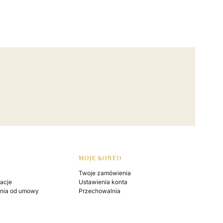
MOJE KONTO
Twoje zamówienia
macje
Ustawienia konta
enia od umowy
Przechowalnia