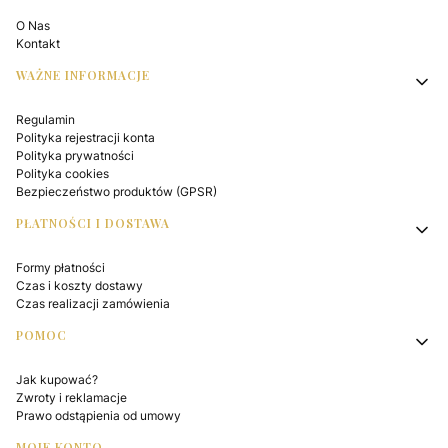
O Nas
Kontakt
WAŻNE INFORMACJE
Regulamin
Polityka rejestracji konta
Polityka prywatności
Polityka cookies
Bezpieczeństwo produktów (GPSR)
PŁATNOŚCI I DOSTAWA
Formy płatności
Czas i koszty dostawy
Czas realizacji zamówienia
POMOC
Jak kupować?
Zwroty i reklamacje
Prawo odstąpienia od umowy
MOJE KONTO