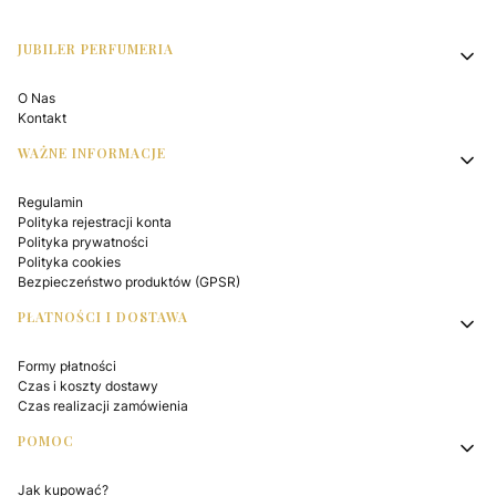
Linki w stopce
JUBILER PERFUMERIA
O Nas
Kontakt
WAŻNE INFORMACJE
Regulamin
Polityka rejestracji konta
Polityka prywatności
Polityka cookies
Bezpieczeństwo produktów (GPSR)
PŁATNOŚCI I DOSTAWA
Formy płatności
Czas i koszty dostawy
Czas realizacji zamówienia
POMOC
Jak kupować?