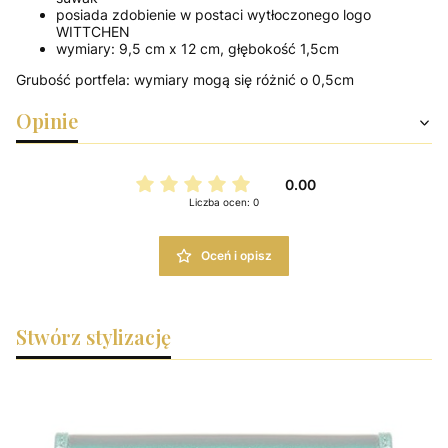
posiada zdobienie w postaci wytłoczonego logo
WITTCHEN
wymiary: 9,5 cm x 12 cm, głębokość 1,5cm
Grubość portfela: wymiary mogą się różnić o 0,5cm
Opinie
0.00
Liczba ocen: 0
Oceń i opisz
Stwórz stylizację