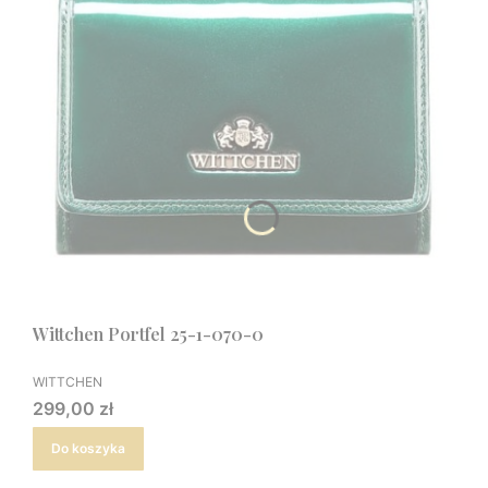
Wittchen Portfel 25-1-070-0
PRODUCENT
WITTCHEN
Cena
299,00 zł
Do koszyka