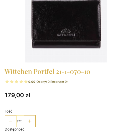
Wittchen Portfel 21-1-070-10
0.00
(Oceny: 0 Recenzje: 0)
Cena
179,00 zł
Ilość
szt.
Dostępność: