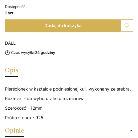
Dostępność:
1 szt.
Dodaj do koszyka
DALL
Czas wysyłki:
24 godziny
Opis
Pierścionek w kształcie podniesionej kuli, wykonany ze srebra.
Rozmiar - do wyboru z listu rozmiarów
Szerokość - 12mm
Próba srebra - 925
Opinie