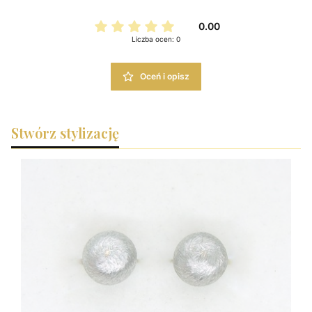
0.00
Liczba ocen: 0
Oceń i opisz
Stwórz stylizację