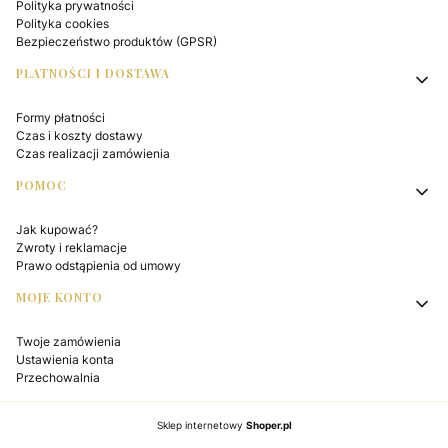
Polityka prywatności
Polityka cookies
Bezpieczeństwo produktów (GPSR)
PŁATNOŚCI I DOSTAWA
Formy płatności
Czas i koszty dostawy
Czas realizacji zamówienia
POMOC
Jak kupować?
Zwroty i reklamacje
Prawo odstąpienia od umowy
MOJE KONTO
Twoje zamówienia
Ustawienia konta
Przechowalnia
Sklep internetowy
Shoper.pl