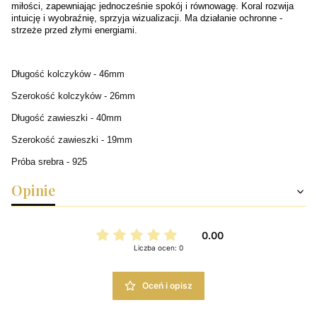
miłości, zapewniając jednocześnie spokój i równowagę. Koral rozwija
intuicję i wyobraźnię, sprzyja wizualizacji. Ma działanie ochronne -
strzeże przed złymi energiami.
Długość kolczyków - 46mm
Szerokość kolczyków - 26mm
Długość zawieszki - 40mm
Szerokość zawieszki - 19mm
Próba srebra - 925
Opinie
0.00
Liczba ocen: 0
Oceń i opisz