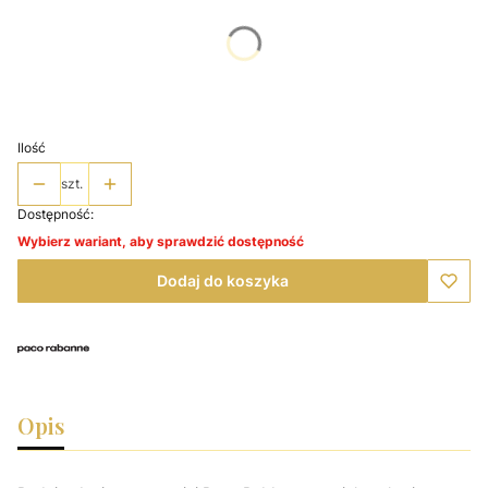
Poszczególne warianty mogą różnić się ceną
*
Wybierz pojemność
Wybierz
Ilość
szt.
Dostępność:
Wybierz wariant, aby sprawdzić dostępność
Dodaj do koszyka
Opis