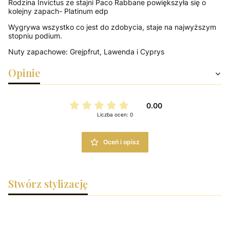
Rodzina Invictus ze stajni Paco Rabbane powiększyła się o
kolejny zapach- Platinum edp
Wygrywa wszystko co jest do zdobycia, staje na najwyższym
stopniu podium.
Nuty zapachowe: Grejpfrut, Lawenda i Cyprys
Opinie
0.00
Liczba ocen: 0
Oceń i opisz
Stwórz stylizację