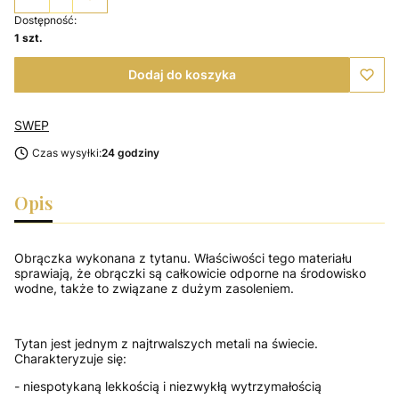
Dostępność:
1 szt.
Dodaj do koszyka
SWEP
Czas wysyłki:
24 godziny
Opis
Obrączka wykonana z tytanu. Właściwości tego materiału
sprawiają, że obrączki są całkowicie odporne na środowisko
wodne, także to związane z dużym zasoleniem.
Tytan
jest jednym z najtrwalszych metali na świecie.
Charakteryzuje się:
- niespotykaną lekkością i niezwykłą wytrzymałością