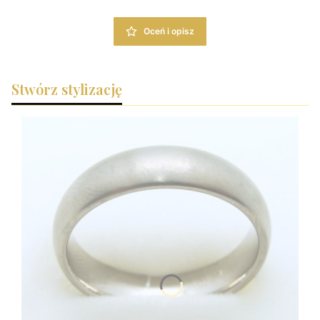
Oceń i opisz
Stwórz stylizację