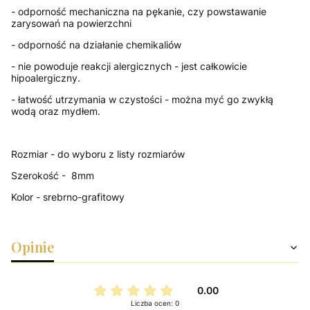
- odporność mechaniczna na pękanie, czy powstawanie
zarysowań na powierzchni
- odporność na działanie chemikaliów
- nie powoduje reakcji alergicznych - jest całkowicie
hipoalergiczny
.
- łatwość utrzymania w czystości - można myć go zwykłą
wodą oraz mydłem.
Rozmiar - do wyboru z listy rozmiarów
Szerokość - 8mm
Kolor - srebrno-grafitowy
Opinie
0.00
Liczba ocen: 0