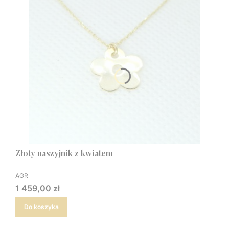
Złoty naszyjnik z kwiatem
PRODUCENT
AGR
Cena
1 459,00 zł
Do koszyka