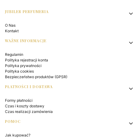
Linki w stopce
JUBILER PERFUMERIA
O Nas
Kontakt
WAŻNE INFORMACJE
Regulamin
Polityka rejestracji konta
Polityka prywatności
Polityka cookies
Bezpieczeństwo produktów (GPSR)
PŁATNOŚCI I DOSTAWA
Formy płatności
Czas i koszty dostawy
Czas realizacji zamówienia
POMOC
Jak kupować?