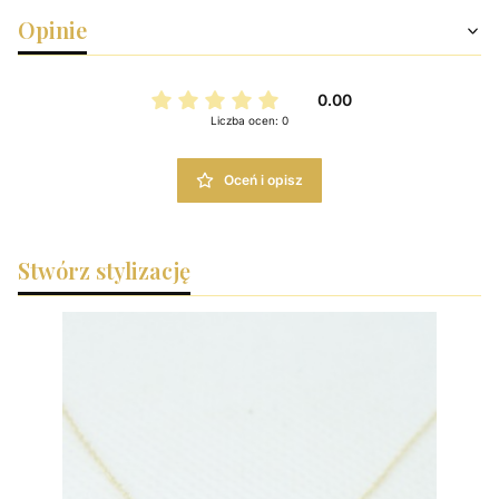
Opinie
0.00
Liczba ocen: 0
Oceń i opisz
Stwórz stylizację