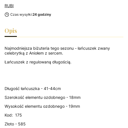
RUBI
Czas wysyłki:
24 godziny
Opis
Najmodniejsza biżuteria tego sezonu - łańcuszek zwany
celebrytką z Aniołem z sercem.
Łańcuszek z regulowaną długością.
Długość łańcuszka - 41-44cm
Szerokość elementu ozdobnego - 18mm
Wysokość elementu ozdobnego - 19mm
Kod: 175
Złoto - 585