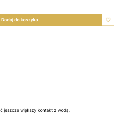
Dodaj do koszyka
ać jeszcze większy kontakt z wodą.