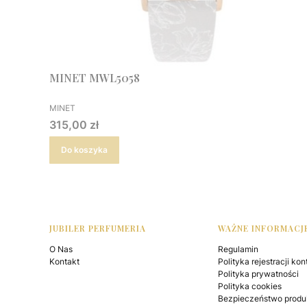
MINET MWL5058
PRODUCENT
MINET
Cena
315,00 zł
Do koszyka
Linki w stopce
JUBILER PERFUMERIA
WAŻNE INFORMACJ
O Nas
Regulamin
Kontakt
Polityka rejestracji kon
Polityka prywatności
Polityka cookies
Bezpieczeństwo produ