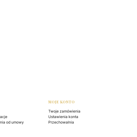
MOJE KONTO
Twoje zamówienia
macje
Ustawienia konta
enia od umowy
Przechowalnia