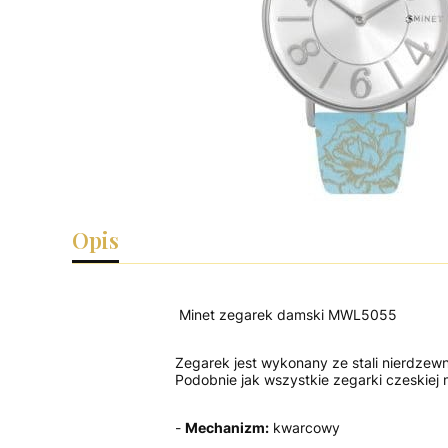
Opis
Minet zegarek damski MWL5055
Zegarek jest wykonany ze stali nierdzew
Podobnie jak wszystkie zegarki czeskiej 
-
Mechanizm:
kwarcowy