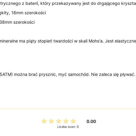
trycznego z baterii, który przekazywany jest do drgającego kryszta
łękity, 18mm szerokości
, 38mm szerokości
neralne ma piąty stopień twardości w skali Mohs'a. Jest elastyczne
5ATM) można brać prysznic, myć samochód. Nie zaleca się pływać.
0.00
Liczba ocen: 0