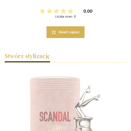
0.00
Liczba ocen: 0
Oceń i opisz
Stwórz stylizację