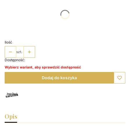
Poszczególne warianty mogą różnić się ceną
*
Wybierz pojemność
Wybierz
Ilość
szt.
Dostępność:
Wybierz wariant, aby sprawdzić dostępność
Dodaj do koszyka
Opis