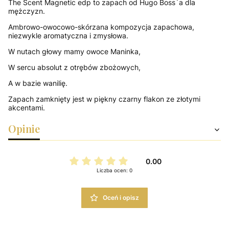
The Scent Magnetic edp to zapach od Hugo Boss`a dla
mężczyzn.
Ambrowo-owocowo-skórzana kompozycja zapachowa,
niezwykle aromatyczna i zmysłowa.
W nutach głowy mamy owoce Maninka,
W sercu absolut z otrębów zbożowych,
A w bazie wanilię.
Zapach zamknięty jest w piękny czarny flakon ze złotymi
akcentami.
Opinie
0.00
Liczba ocen: 0
Oceń i opisz