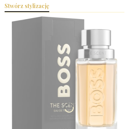
Stwórz stylizację