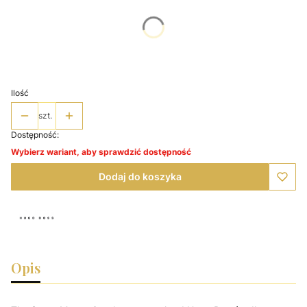
Poszczególne warianty mogą różnić się ceną
*
Wybierz pojemność
Wybierz
Ilość
szt.
Dostępność:
Wybierz wariant, aby sprawdzić dostępność
Dodaj do koszyka
Opis