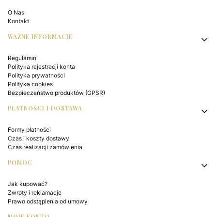
O Nas
Kontakt
WAŻNE INFORMACJE
Regulamin
Polityka rejestracji konta
Polityka prywatności
Polityka cookies
Bezpieczeństwo produktów (GPSR)
PŁATNOŚCI I DOSTAWA
Formy płatności
Czas i koszty dostawy
Czas realizacji zamówienia
POMOC
Jak kupować?
Zwroty i reklamacje
Prawo odstąpienia od umowy
MOJE KONTO