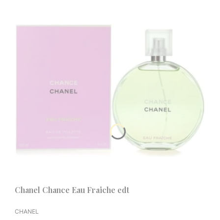
Chanel Chance Eau Fraiche edt
PRODUCENT
CHANEL