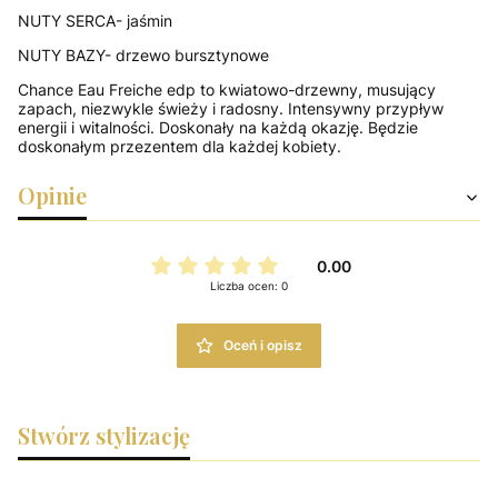
NUTY SERCA- jaśmin
NUTY BAZY- drzewo bursztynowe
Chance Eau Freiche edp to kwiatowo-drzewny, musujący
zapach, niezwykle świeży i radosny. Intensywny przypływ
energii i witalności. Doskonały na każdą okazję. Będzie
doskonałym przezentem dla każdej kobiety.
Opinie
0.00
Liczba ocen: 0
Oceń i opisz
Stwórz stylizację