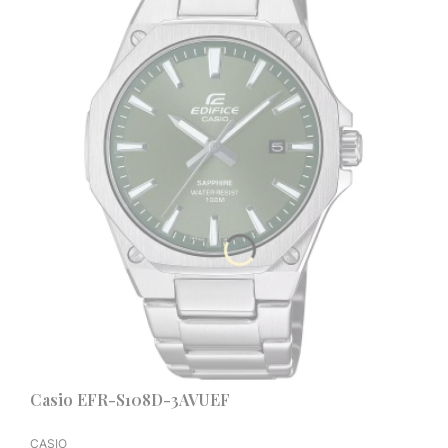
Casio EFR-S108D-3AVUEF
PRODUCENT
CASIO