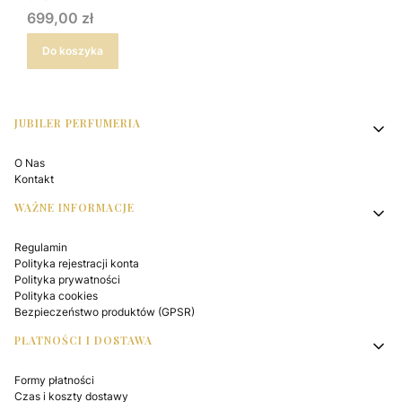
Cena
699,00 zł
Do koszyka
Linki w stopce
JUBILER PERFUMERIA
O Nas
Kontakt
WAŻNE INFORMACJE
Regulamin
Polityka rejestracji konta
Polityka prywatności
Polityka cookies
Bezpieczeństwo produktów (GPSR)
PŁATNOŚCI I DOSTAWA
Formy płatności
Czas i koszty dostawy