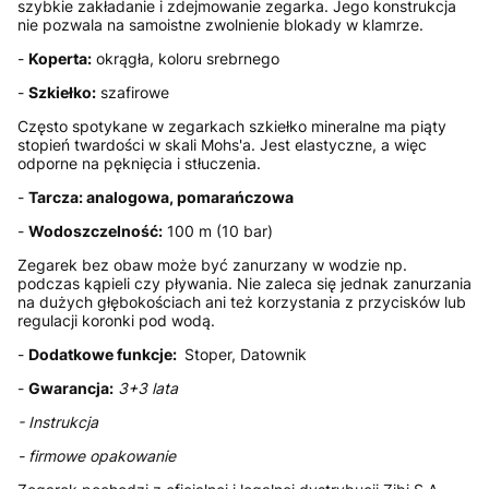
szybkie zakładanie i zdejmowanie zegarka. Jego konstrukcja
nie pozwala na samoistne zwolnienie blokady w klamrze.
-
Koperta:
okrągła, koloru srebrnego
-
Szkiełko:
szafirowe
Często spotykane w zegarkach szkiełko mineralne ma piąty
stopień twardości w skali Mohs'a. Jest elastyczne, a więc
odporne na pęknięcia i stłuczenia.
-
Tarcza: analogowa, pomarańczowa
-
Wodoszczelność:
100 m (10 bar)
Zegarek bez obaw może być zanurzany w wodzie np.
podczas kąpieli czy pływania. Nie zaleca się jednak zanurzania
na dużych głębokościach ani też korzystania z przycisków lub
regulacji koronki pod wodą.
-
Dodatkowe funkcje:
Stoper, Datownik
-
Gwarancja:
3+3 lata
- Instrukcja
- firmowe opakowanie