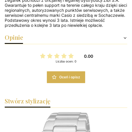
Zegarek pochodzi z oficjalnej i legalnej dystrybucji Zibi S.A.
Gwarantuje to pełen support na terenie całego kraju dzięki sieci
regionalnych, autoryzowanych punktów serwisowych, a także
serwisowi centralnemu marki Casio z siedzibą w Sochaczewie.
Podstawowy okres wynosi 3 lata. Istnieje możliwość
przedłużenia o kolejne 3 lata po niewielkiej opłacie.
Opinie
0.00
Liczba ocen: 0
Oceń i opisz
Stwórz stylizację