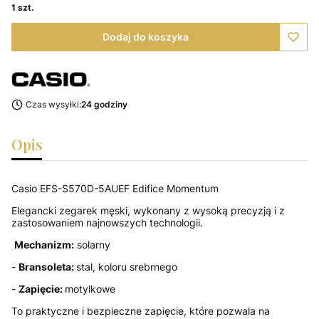
1 szt.
Dodaj do koszyka
Czas wysyłki:
24 godziny
Opis
Casio EFS-S570D-5AUEF Edifice Momentum
Elegancki zegarek męski, wykonany z wysoką precyzją i z
zastosowaniem najnowszych technologii.
Mechanizm:
solarny
-
Bransoleta:
stal, koloru srebrnego
-
Zapięcie:
motylkowe
To praktyczne i bezpieczne zapięcie, które pozwala na