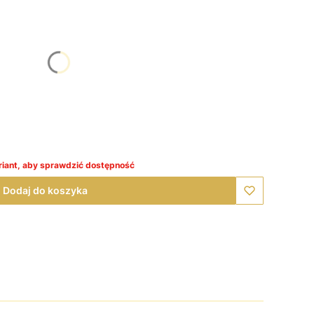
się ceną
iant, aby sprawdzić dostępność
Dodaj do koszyka