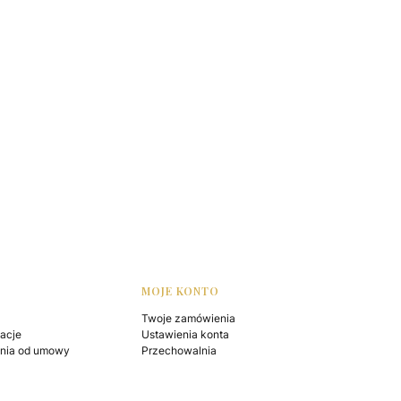
MOJE KONTO
Twoje zamówienia
macje
Ustawienia konta
enia od umowy
Przechowalnia