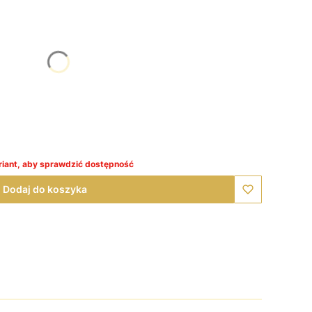
się ceną
iant, aby sprawdzić dostępność
Dodaj do koszyka