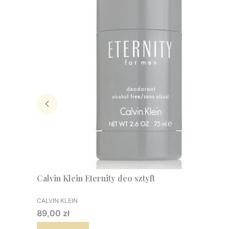
Calvin Klein Eternity deo sztyft
PRODUCENT
CALVIN KLEIN
Cena
89,00 zł