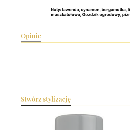
Nuty: lawenda, cynamon, bergamotka, li
muszkatołowa, Goździk ogrodowy, piżmo
Opinie
Stwórz stylizację