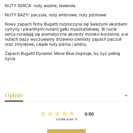
NUTY SERCA- nuty wodne, lawenda
NUTY BAZY- paczula, nuty ambrowe, nuty piżmowe
Nowy zapach firmy Bugatti rozpoczyna się świeżymi akordami
cytryny i pikantnymi nutami gałki muszkatołowej.
W nucie
serca rozwijają się aromatyczne akcenty morsko-korzenne, a w
nutach bazy wyczuwamy drzewno-ziemisty zapach paczuli
oraz zmysłowe, ciepłe nuty piżma i ambry.
Zapach Bugatti Dynamic Move Blue inspiruje, by żyć pełnią
życia.
Opinie
0.00
Liczba ocen: 0