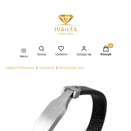
Produkty w kos
Otwórz wyszukiwarkę
Szukaj
Ulubione
Zaloguj się
Koszyk
Menu
Jubiler Perfumeria
Upominki
Bransoleta box