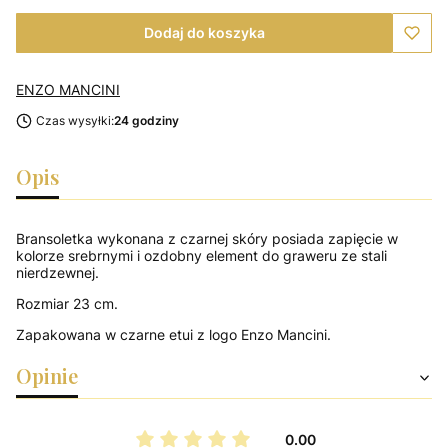
Dodaj do koszyka
ENZO MANCINI
Czas wysyłki:
24 godziny
Opis
Bransoletka wykonana z czarnej skóry posiada zapięcie w
kolorze srebrnymi i ozdobny element do graweru ze stali
nierdzewnej.
Rozmiar 23 cm.
Zapakowana w czarne etui z logo Enzo Mancini.
Opinie
0.00