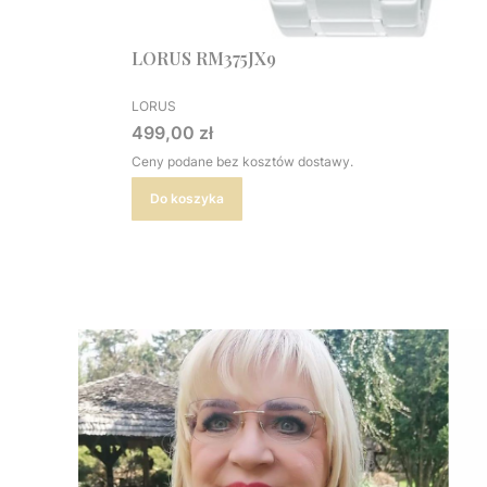
LORUS RM375JX9
PRODUCENT
LORUS
Cena
499,00 zł
Ceny podane bez kosztów dostawy.
Do koszyka