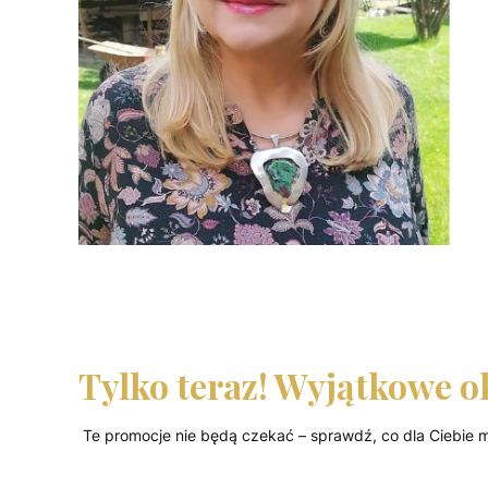
Tylko teraz! Wyjątkowe o
Te promocje nie będą czekać – sprawdź, co dla Ciebie 