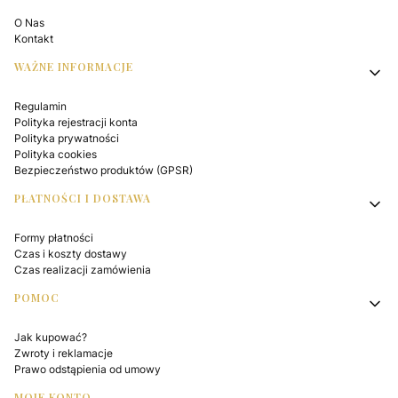
O Nas
Kontakt
WAŻNE INFORMACJE
Regulamin
Polityka rejestracji konta
Polityka prywatności
Polityka cookies
Bezpieczeństwo produktów (GPSR)
PŁATNOŚCI I DOSTAWA
Formy płatności
Czas i koszty dostawy
Czas realizacji zamówienia
POMOC
Jak kupować?
Zwroty i reklamacje
Prawo odstąpienia od umowy
MOJE KONTO