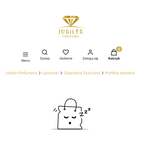
Produkty w kos
Otwórz wyszukiwarkę
Szukaj
Ulubione
Zaloguj się
Koszyk
Menu
Jubiler Perfumeria
Upominki
Galanteria Skórzana
Portfele damskie