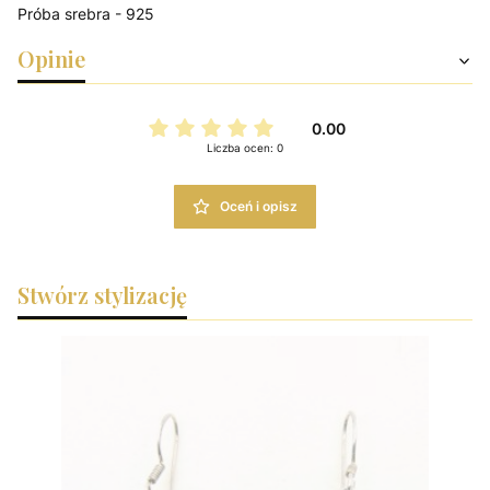
Próba srebra - 925
Opinie
0.00
Liczba ocen: 0
Oceń i opisz
Stwórz stylizację