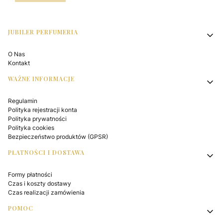
Linki w stopce
JUBILER PERFUMERIA
O Nas
Kontakt
WAŻNE INFORMACJE
Regulamin
Polityka rejestracji konta
Polityka prywatności
Polityka cookies
Bezpieczeństwo produktów (GPSR)
PŁATNOŚCI I DOSTAWA
Formy płatności
Czas i koszty dostawy
Czas realizacji zamówienia
POMOC