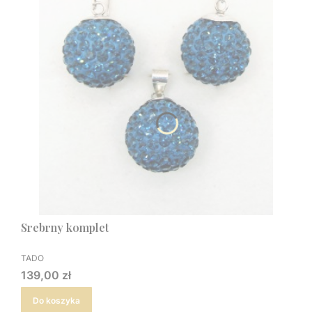
Srebrny komplet
PRODUCENT
TADO
Cena
139,00 zł
Do koszyka