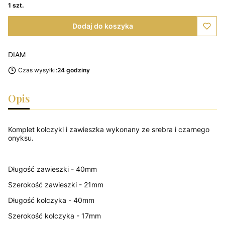
1 szt.
Dodaj do koszyka
DIAM
Czas wysyłki:
24 godziny
Opis
Komplet kolczyki i zawieszka wykonany ze srebra i czarnego
onyksu.
Długość zawieszki - 40mm
Szerokość zawieszki - 21mm
Długość kolczyka - 40mm
Szerokość kolczyka - 17mm