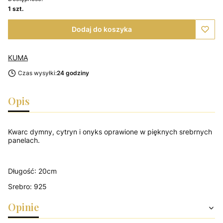
1 szt.
Dodaj do koszyka
KUMA
Czas wysyłki:
24 godziny
Opis
Kwarc dymny, cytryn i onyks oprawione w pięknych srebrnych
panelach.
Długość: 20cm
Srebro: 925
Opinie