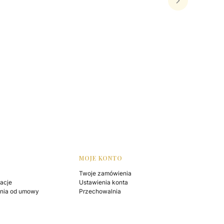
MOJE KONTO
Twoje zamówienia
macje
Ustawienia konta
enia od umowy
Przechowalnia