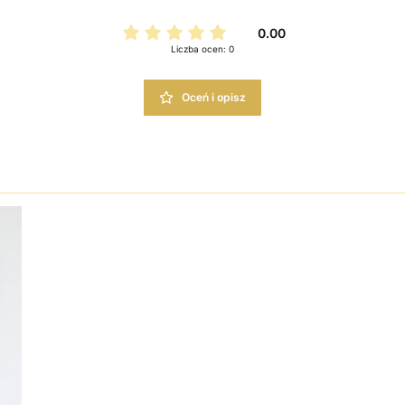
0.00
Liczba ocen: 0
Oceń i opisz