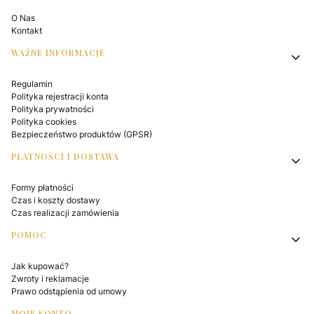
O Nas
Kontakt
WAŻNE INFORMACJE
Regulamin
Polityka rejestracji konta
Polityka prywatności
Polityka cookies
Bezpieczeństwo produktów (GPSR)
PŁATNOŚCI I DOSTAWA
Formy płatności
Czas i koszty dostawy
Czas realizacji zamówienia
POMOC
Jak kupować?
Zwroty i reklamacje
Prawo odstąpienia od umowy
MOJE KONTO