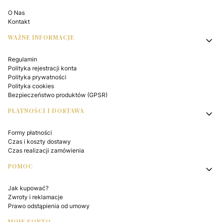
O Nas
Kontakt
WAŻNE INFORMACJE
Regulamin
Polityka rejestracji konta
Polityka prywatności
Polityka cookies
Bezpieczeństwo produktów (GPSR)
PŁATNOŚCI I DOSTAWA
Formy płatności
Czas i koszty dostawy
Czas realizacji zamówienia
POMOC
Jak kupować?
Zwroty i reklamacje
Prawo odstąpienia od umowy
MOJE KONTO