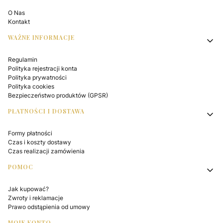
O Nas
Kontakt
WAŻNE INFORMACJE
Regulamin
Polityka rejestracji konta
Polityka prywatności
Polityka cookies
Bezpieczeństwo produktów (GPSR)
PŁATNOŚCI I DOSTAWA
Formy płatności
Czas i koszty dostawy
Czas realizacji zamówienia
POMOC
Jak kupować?
Zwroty i reklamacje
Prawo odstąpienia od umowy
MOJE KONTO