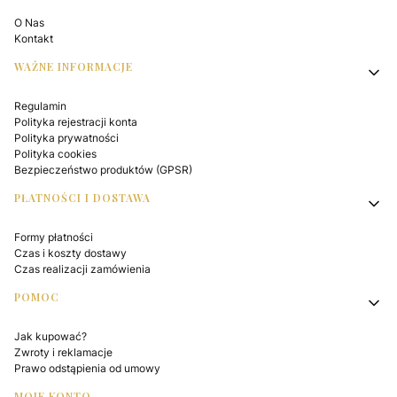
O Nas
Kontakt
WAŻNE INFORMACJE
Regulamin
Polityka rejestracji konta
Polityka prywatności
Polityka cookies
Bezpieczeństwo produktów (GPSR)
PŁATNOŚCI I DOSTAWA
Formy płatności
Czas i koszty dostawy
Czas realizacji zamówienia
POMOC
Jak kupować?
Zwroty i reklamacje
Prawo odstąpienia od umowy
MOJE KONTO