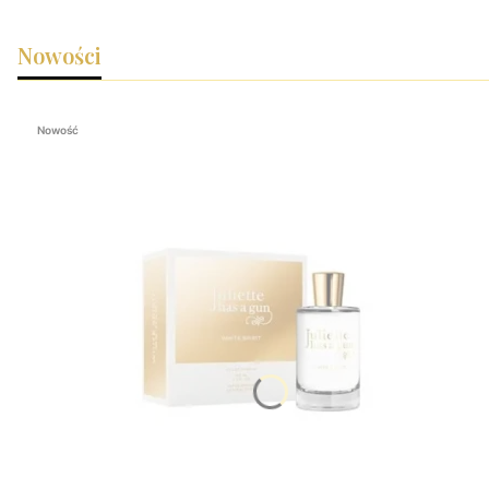
Nowości
Nowość