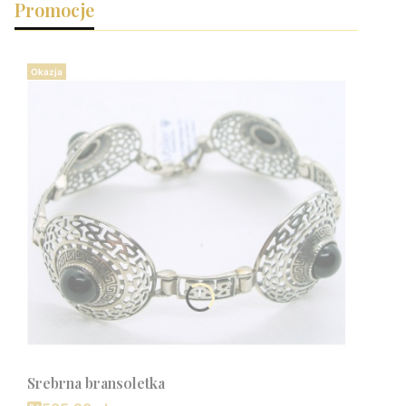
Promocje
Okazja
Srebrna bransoletka